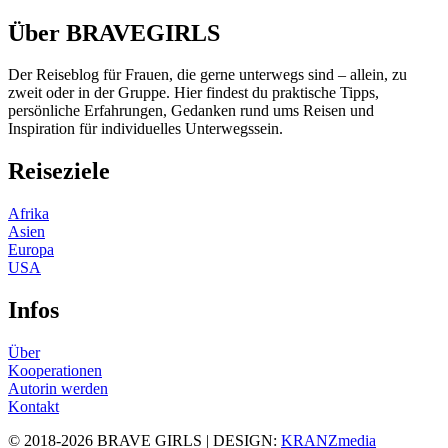
Über BRAVEGIRLS
Der Reiseblog für Frauen, die gerne unterwegs sind – allein, zu
zweit oder in der Gruppe. Hier findest du praktische Tipps,
persönliche Erfahrungen, Gedanken rund ums Reisen und
Inspiration für individuelles Unterwegssein.
Reiseziele
Afrika
Asien
Europa
USA
Infos
Über
Kooperationen
Autorin werden
Kontakt
© 2018-2026 BRAVE GIRLS | DESIGN:
KRANZmedia