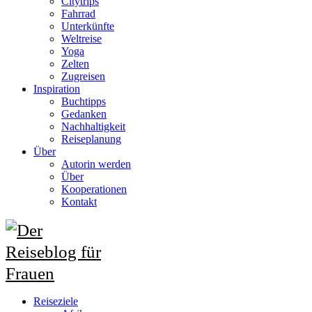
Citytrips
Fahrrad
Unterkünfte
Weltreise
Yoga
Zelten
Zugreisen
Inspiration
Buchtipps
Gedanken
Nachhaltigkeit
Reiseplanung
Über
Autorin werden
Über
Kooperationen
Kontakt
Reiseziele