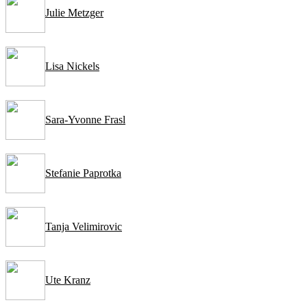
Julie Metzger
Lisa Nickels
Sara-Yvonne Frasl
Stefanie Paprotka
Tanja Velimirovic
Ute Kranz