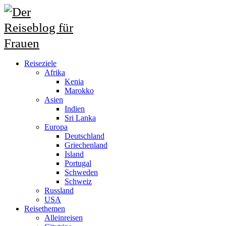
Reiseziele
Afrika
Kenia
Marokko
Asien
Indien
Sri Lanka
Europa
Deutschland
Griechenland
Island
Portugal
Schweden
Schweiz
Russland
USA
Reisethemen
Alleinreisen