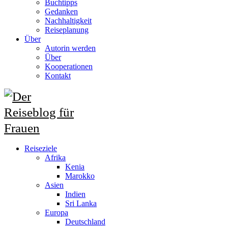
Buchtipps
Gedanken
Nachhaltigkeit
Reiseplanung
Über
Autorin werden
Über
Kooperationen
Kontakt
Reiseziele
Afrika
Kenia
Marokko
Asien
Indien
Sri Lanka
Europa
Deutschland