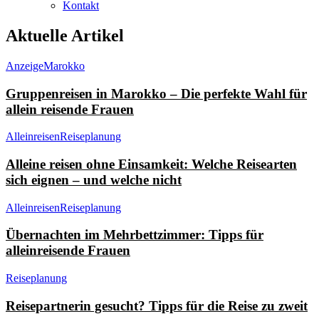
Kontakt
Aktuelle Artikel
Anzeige
Marokko
Gruppenreisen in Marokko – Die perfekte Wahl für
allein reisende Frauen
Alleinreisen
Reiseplanung
Alleine reisen ohne Einsamkeit: Welche Reisearten
sich eignen – und welche nicht
Alleinreisen
Reiseplanung
Übernachten im Mehrbettzimmer: Tipps für
alleinreisende Frauen
Reiseplanung
Reisepartnerin gesucht? Tipps für die Reise zu zweit