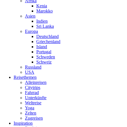
Afrika
Kenia
Marokko
Asien
Indien
Sri Lanka
Europa
Deutschland
Griechenland
Island
Portugal
Schweden
Schweiz
Russland
USA
Reisethemen
Alleinreisen
Citytrips
Fahrrad
Unterkünfte
Weltreise
Yoga
Zelten
Zugreisen
Inspiration