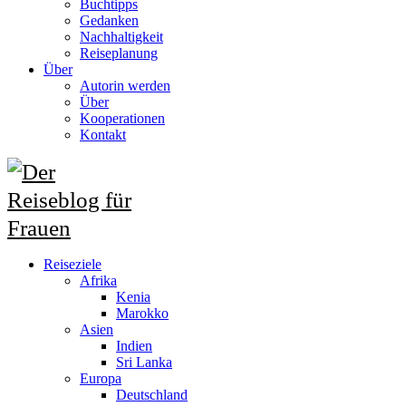
Buchtipps
Gedanken
Nachhaltigkeit
Reiseplanung
Über
Autorin werden
Über
Kooperationen
Kontakt
Reiseziele
Afrika
Kenia
Marokko
Asien
Indien
Sri Lanka
Europa
Deutschland