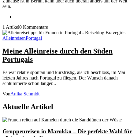
Zuhause ist in Berlin, kann aber auch überall anders auf der Welt
sein.
1 Artikel
0 Kommentare
Alleinreisen
Portugal
Meine Alleinreise durch den Süden
Portugals
Es war relativ spontan und kurzfristig, als ich beschloss, im Mai
letzten Jahres nach Portugal zu fliegen. Der Wunsch danach
schlummerte schon länger...
Von
Anika Schmidt
Aktuelle Artikel
Gruppenreisen in Marokko – Die perfekte Wahl für