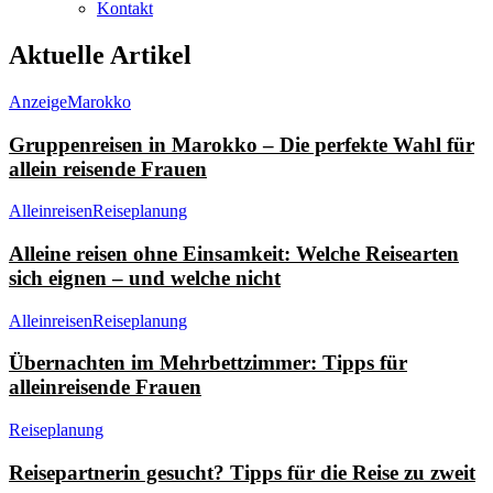
Kontakt
Aktuelle Artikel
Anzeige
Marokko
Gruppenreisen in Marokko – Die perfekte Wahl für
allein reisende Frauen
Alleinreisen
Reiseplanung
Alleine reisen ohne Einsamkeit: Welche Reisearten
sich eignen – und welche nicht
Alleinreisen
Reiseplanung
Übernachten im Mehrbettzimmer: Tipps für
alleinreisende Frauen
Reiseplanung
Reisepartnerin gesucht? Tipps für die Reise zu zweit