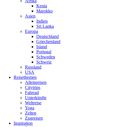
Afrika
Kenia
Marokko
Asien
Indien
Sri Lanka
Europa
Deutschland
Griechenland
Island
Portugal
Schweden
Schweiz
Russland
USA
Reisethemen
Alleinreisen
Citytrips
Fahrrad
Unterkünfte
Weltreise
Yoga
Zelten
Zugreisen
Inspiration