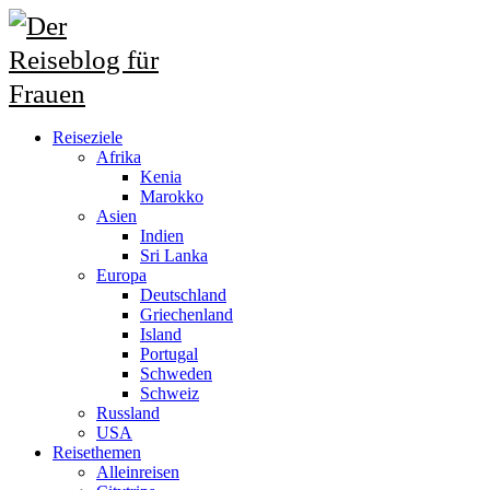
Reiseziele
Afrika
Kenia
Marokko
Asien
Indien
Sri Lanka
Europa
Deutschland
Griechenland
Island
Portugal
Schweden
Schweiz
Russland
USA
Reisethemen
Alleinreisen