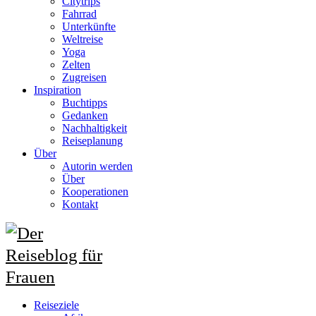
Citytrips
Fahrrad
Unterkünfte
Weltreise
Yoga
Zelten
Zugreisen
Inspiration
Buchtipps
Gedanken
Nachhaltigkeit
Reiseplanung
Über
Autorin werden
Über
Kooperationen
Kontakt
Reiseziele