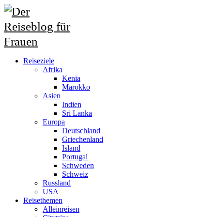
Reiseziele
Afrika
Kenia
Marokko
Asien
Indien
Sri Lanka
Europa
Deutschland
Griechenland
Island
Portugal
Schweden
Schweiz
Russland
USA
Reisethemen
Alleinreisen