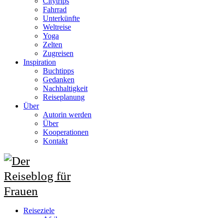
Citytrips
Fahrrad
Unterkünfte
Weltreise
Yoga
Zelten
Zugreisen
Inspiration
Buchtipps
Gedanken
Nachhaltigkeit
Reiseplanung
Über
Autorin werden
Über
Kooperationen
Kontakt
Reiseziele