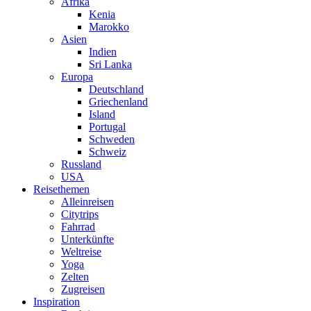
Afrika
Kenia
Marokko
Asien
Indien
Sri Lanka
Europa
Deutschland
Griechenland
Island
Portugal
Schweden
Schweiz
Russland
USA
Reisethemen
Alleinreisen
Citytrips
Fahrrad
Unterkünfte
Weltreise
Yoga
Zelten
Zugreisen
Inspiration