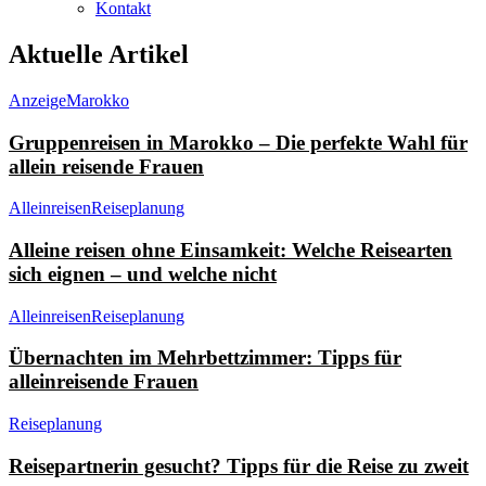
Kontakt
Aktuelle Artikel
Anzeige
Marokko
Gruppenreisen in Marokko – Die perfekte Wahl für
allein reisende Frauen
Alleinreisen
Reiseplanung
Alleine reisen ohne Einsamkeit: Welche Reisearten
sich eignen – und welche nicht
Alleinreisen
Reiseplanung
Übernachten im Mehrbettzimmer: Tipps für
alleinreisende Frauen
Reiseplanung
Reisepartnerin gesucht? Tipps für die Reise zu zweit