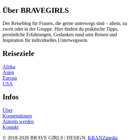
Über BRAVEGIRLS
Der Reiseblog für Frauen, die gerne unterwegs sind – allein, zu
zweit oder in der Gruppe. Hier findest du praktische Tipps,
persönliche Erfahrungen, Gedanken rund ums Reisen und
Inspiration für individuelles Unterwegssein.
Reiseziele
Afrika
Asien
Europa
USA
Infos
Über
Kooperationen
Autorin werden
Kontakt
© 2018-2026 BRAVE GIRLS | DESIGN:
KRANZmedia