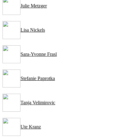
Julie Metzger
Lisa Nickels
Sara-Yvonne Frasl
Stefanie Paprotka
Tanja Velimirovic
Ute Kranz