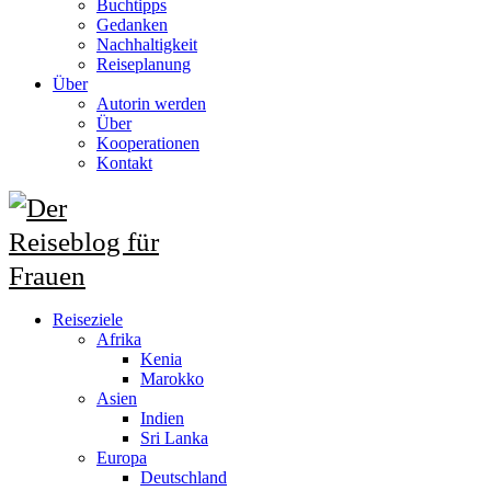
Buchtipps
Gedanken
Nachhaltigkeit
Reiseplanung
Über
Autorin werden
Über
Kooperationen
Kontakt
Reiseziele
Afrika
Kenia
Marokko
Asien
Indien
Sri Lanka
Europa
Deutschland