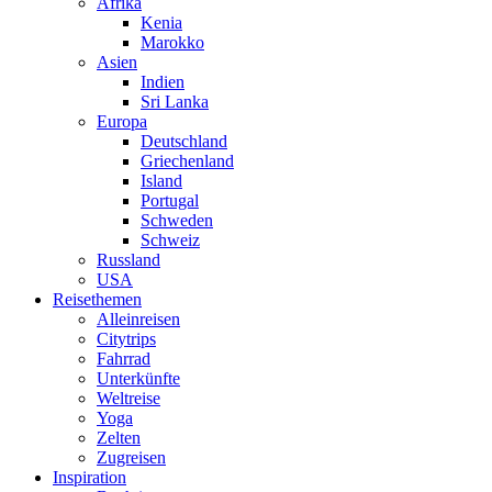
Afrika
Kenia
Marokko
Asien
Indien
Sri Lanka
Europa
Deutschland
Griechenland
Island
Portugal
Schweden
Schweiz
Russland
USA
Reisethemen
Alleinreisen
Citytrips
Fahrrad
Unterkünfte
Weltreise
Yoga
Zelten
Zugreisen
Inspiration