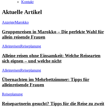
Kontakt
Aktuelle Artikel
Anzeige
Marokko
Gruppenreisen in Marokko – Die perfekte Wahl für
allein reisende Frauen
Alleinreisen
Reiseplanung
Alleine reisen ohne Einsamkeit: Welche Reisearten
sich eignen – und welche nicht
Alleinreisen
Reiseplanung
Übernachten im Mehrbettzimmer: Tipps für
alleinreisende Frauen
Reiseplanung
Reisepartnerin gesucht? Tipps für die Reise zu zweit