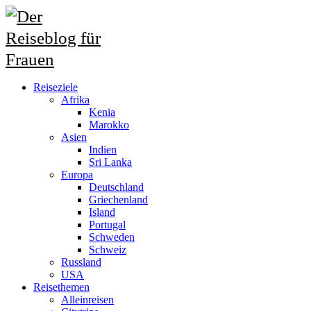
Reiseziele
Afrika
Kenia
Marokko
Asien
Indien
Sri Lanka
Europa
Deutschland
Griechenland
Island
Portugal
Schweden
Schweiz
Russland
USA
Reisethemen
Alleinreisen