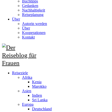
Buchtipps
Gedanken
Nachhaltigkeit
Reiseplanung
Über
Autorin werden
Über
Kooperationen
Kontakt
Reiseziele
Afrika
Kenia
Marokko
Asien
Indien
Sri Lanka
Europa
Deutschland