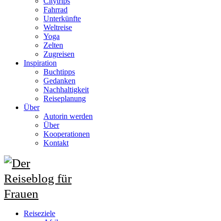
Citytrips
Fahrrad
Unterkünfte
Weltreise
Yoga
Zelten
Zugreisen
Inspiration
Buchtipps
Gedanken
Nachhaltigkeit
Reiseplanung
Über
Autorin werden
Über
Kooperationen
Kontakt
Reiseziele