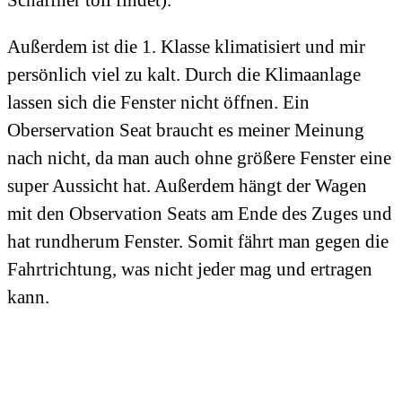
Schaffner toll findet).
Außerdem ist die 1. Klasse klimatisiert und mir
persönlich viel zu kalt. Durch die Klimaanlage
lassen sich die Fenster nicht öffnen. Ein
Oberservation Seat braucht es meiner Meinung
nach nicht, da man auch ohne größere Fenster eine
super Aussicht hat. Außerdem hängt der Wagen
mit den Observation Seats am Ende des Zuges und
hat rundherum Fenster. Somit fährt man gegen die
Fahrtrichtung, was nicht jeder mag und ertragen
kann.