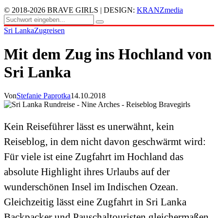
© 2018-2026 BRAVE GIRLS | DESIGN:
KRANZmedia
Sri Lanka
Zugreisen
Mit dem Zug ins Hochland von
Sri Lanka
Von
Stefanie Paprotka
14.10.2018
Kein Reiseführer lässt es unerwähnt, kein
Reiseblog, in dem nicht davon geschwärmt wird:
Für viele ist eine Zugfahrt im Hochland das
absolute Highlight ihres Urlaubs auf der
wunderschönen Insel im Indischen Ozean.
Gleichzeitig lässt eine Zugfahrt in Sri Lanka
Backpacker und Pauschaltouristen gleichermaßen