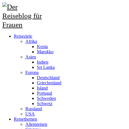
Reiseziele
Afrika
Kenia
Marokko
Asien
Indien
Sri Lanka
Europa
Deutschland
Griechenland
Island
Portugal
Schweden
Schweiz
Russland
USA
Reisethemen
Alleinreisen