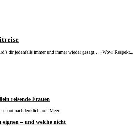
treise
rd’s dir jedenfalls immer und immer wieder gesagt… »Wow, Respekt,..
lein reisende Frauen
h eignen – und welche nicht