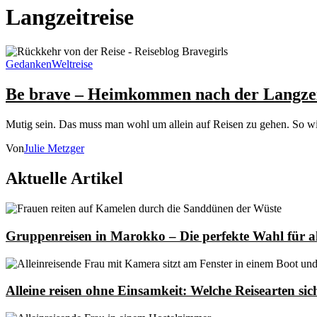
Langzeitreise
Gedanken
Weltreise
Be brave – Heimkommen nach der Langzei
Mutig sein. Das muss man wohl um allein auf Reisen zu gehen. So wi
Von
Julie Metzger
Aktuelle Artikel
Gruppenreisen in Marokko – Die perfekte Wahl für al
Alleine reisen ohne Einsamkeit: Welche Reisearten sic