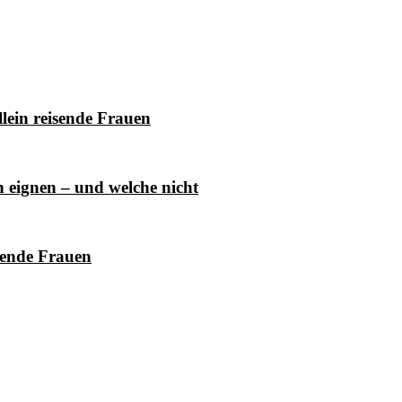
lein reisende Frauen
h eignen – und welche nicht
sende Frauen