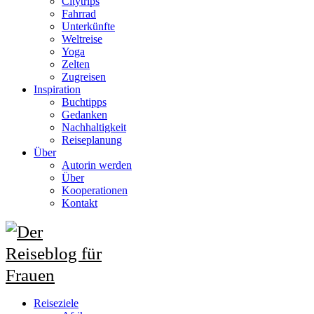
Citytrips
Fahrrad
Unterkünfte
Weltreise
Yoga
Zelten
Zugreisen
Inspiration
Buchtipps
Gedanken
Nachhaltigkeit
Reiseplanung
Über
Autorin werden
Über
Kooperationen
Kontakt
Reiseziele