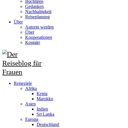
Buchtipps
Gedanken
Nachhaltigkeit
Reiseplanung
Über
Autorin werden
Über
Kooperationen
Kontakt
Reiseziele
Afrika
Kenia
Marokko
Asien
Indien
Sri Lanka
Europa
Deutschland